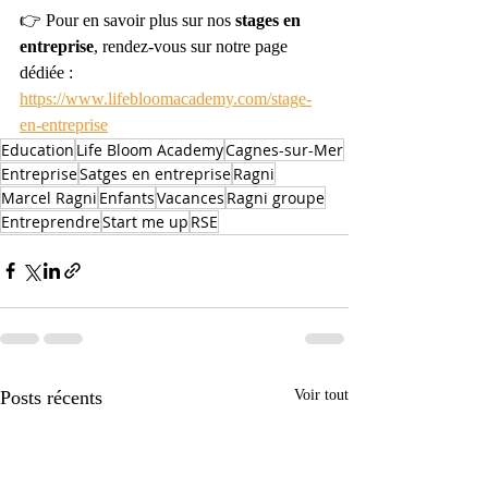
👉 Pour en savoir plus sur nos 
stages en 
entreprise
, rendez-vous sur notre page 
dédiée : 
https://www.lifebloomacademy.com/stage-
en-entreprise
Education
Life Bloom Academy
Cagnes-sur-Mer
Entreprise
Satges en entreprise
Ragni
Marcel Ragni
Enfants
Vacances
Ragni groupe
Entreprendre
Start me up
RSE
Posts récents
Voir tout