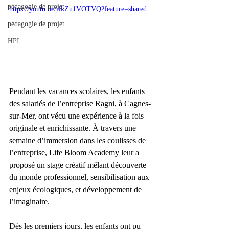
pédagogie de projet
https://youtu.be/ifkZu1VOTVQ?feature=shared
pédagogie de projet
HPI
Pendant les vacances scolaires, les enfants 
des salariés de l’entreprise Ragni, à Cagnes-
sur-Mer, ont vécu une expérience à la fois 
originale et enrichissante. À travers une 
semaine d’immersion dans les coulisses de 
l’entreprise, Life Bloom Academy leur a 
proposé un stage créatif mêlant découverte 
du monde professionnel, sensibilisation aux 
enjeux écologiques, et développement de 
l’imaginaire.
Dès les premiers jours, les enfants ont pu 