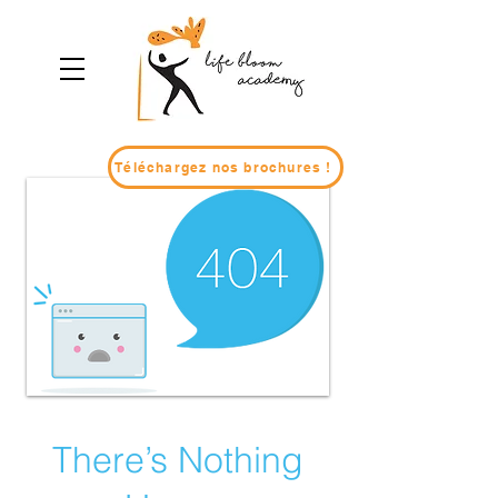
Téléchargez nos brochures !
There’s Nothing