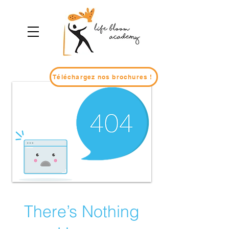
Téléchargez nos brochures !
There’s Nothing