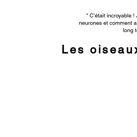
" C’était incroyable !
neurones et comment app
long t
Les oiseaux