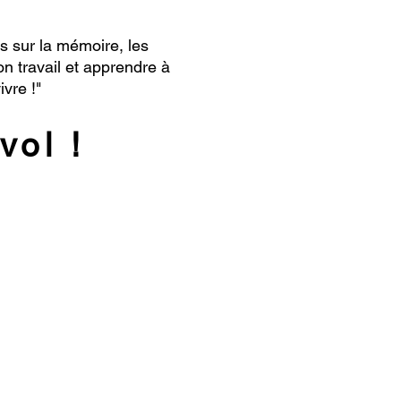
tes sur la mémoire, les
n travail et apprendre à
ivre !
"
vol !