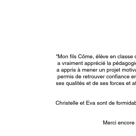
"Mon fils Côme, élève en classe de
a vraiment apprécié la pédagogie
a appris à mener un projet motiva
permis de retrouver confiance en
ses qualités et de ses forces et at
Christelle et Eva sont de formid
Merci encore 