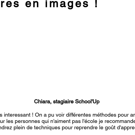
ires en images !
Chiara, stagiaire School'Up
ès interessant ! On a pu voir différentes méthodes pour a
 Pour les personnes qui n'aiment pas l'école je recommand
drez plein de techniques pour reprendre le goût d'appre