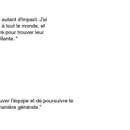
autant d'impact. J'ai
à tout le monde, et
e pour trouver leur
llante. "
uver l'équipe et de poursuivre le
 manière générale."