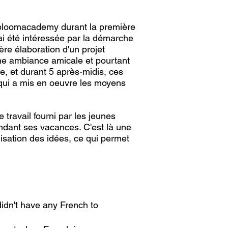
Lifebloomacademy durant la première
ai été intéressée par la démarche
e élaboration d'un projet
une ambiance amicale et pourtant
 et durant 5 après-midis, ces
, qui a mis en oeuvre les moyens
ravail fourni par les jeunes
endant ses vacances. C'est là une
isation des idées, ce qui permet
didn't have any French to