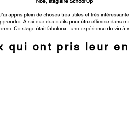
Noé, stagiaire School'Up
 J’ai appris plein de choses très utiles et très intéressan
rendre. Ainsi que des outils pour être efficace dans mo
erme. Ce stage était fabuleux : une expérience de vie à v
 qui ont pris leur en