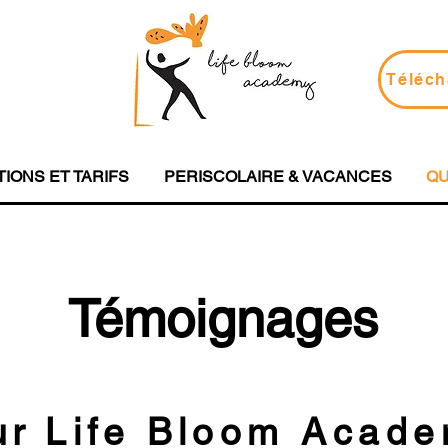
Téléch
TIONS ET TARIFS
PERISCOLAIRE & VACANCES
QU
Témoignages
ur
Life Bloom Acad