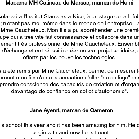
Madame MH Catineau de Marsac, maman de Henri
 scolarisé à l'Institut Stanislas à Nice, à un stage de la 
 n'étant pas moi même dans le monde de l'entreprise, j'
 Mme Caucheteux. Mon fils a pu appréhender une premièr
oupe qui a très vite fait connaissance et collaboré dans 
nement très professionnel de Mme Caucheteux. Ensemble,
 d'échange et ont réussi à créer un vrai projet solidaire
offerts par les nouvelles technologies.
s a été remis par Mme Caucheteux, permet de mesurer le t
oment mon fils n'a eu la sensation d'aller "au collège" p
e prendre conscience des capacités de création et d'organ
davantage de confiance en soi et d'autonomie".
Jane Ayerst, maman de Cameron
is school this year and it has been amazing for him. He 
begin with and now he is fluent.