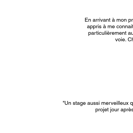
En arrivant à mon pre
appris à me connait
particulièrement a
voie. Ch
"Un stage aussi merveilleux qu
projet jour aprè