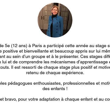
 5e (12 ans) à Paris a participé cette année au stage sta
 positive et bienveillante et beaucoup appris sur lui m
nt au sein d’un groupe et à le présenter. Ces stages dif
 lui et de comprendre les mécanismes d’apprentissage et 
outs. Il est ressorti de chaque stage plus positif et motiv
retenu de chaque expérience.
ables pédagogues enthousiastes, professionnelles et mo
des enfants !
et bravo, pour votre adaptation à chaque enfant et au con