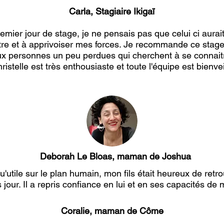
Carla, Stagiaire Ikigaï
mier jour de stage, je ne pensais pas que celui ci aurait 
re et à apprivoiser mes forces. Je recommande ce stage 
ux personnes un peu perdues qui cherchent à se connaitr
ristelle est très enthousiaste et toute l'équipe est bienvei
Deborah Le Bloas, maman de Joshua
'utile sur le plan humain, mon fils était heureux de retro
s jour. Il a repris confiance en lui et en ses capacités de
Coralie, maman de Côme