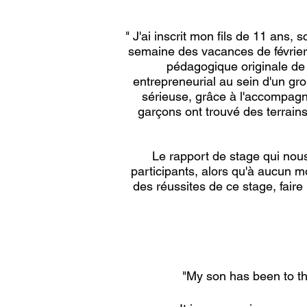
" J'ai inscrit mon fils de 11 ans,
semaine des vacances de février;
pédagogique originale de
entrepreneurial au sein d'un gr
sérieuse, grâce à l'accompag
garçons ont trouvé des terrains
Le rapport de stage qui nou
participants, alors qu'à aucun m
des réussites de ce stage, fair
"My son has been to th