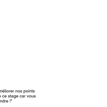
méliorer nos points
e ce stage car vous
ndre !"