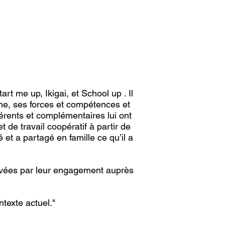
rt me up, Ikigai, et School up . Il
ême, ses forces et compétences et
férents et complémentaires lui ont
de travail coopératif à partir de
é et a partagé en famille ce qu’il a
tivées par leur engagement auprès
texte actuel."