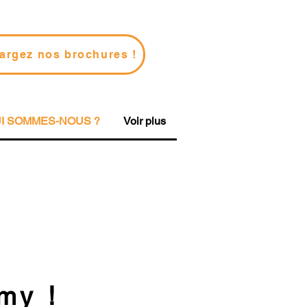
argez nos brochures !
I SOMMES-NOUS ?
Voir plus
emy
!