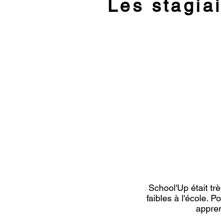
Les stagia
School'Up était tr
faibles à l'école.
appren