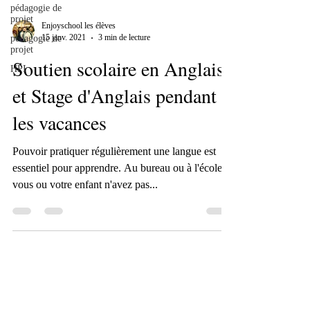
pédagogie de
projet
Enjoyschool les élèves
15 janv. 2021
3 min de lecture
pédagogie de
projet
Soutien scolaire en Anglais
HPI
et Stage d'Anglais pendant
les vacances
Pouvoir pratiquer régulièrement une langue est
essentiel pour apprendre. Au bureau ou à l'école,
vous ou votre enfant n'avez pas...