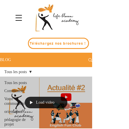
Téléchargez nos brochures !
BLOG
Tous les posts
Tous les posts
Commencer
Votre
Load video
communauté
orientation
pédagogie de
projet