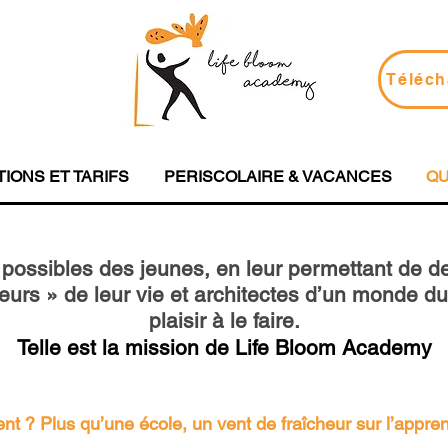
Téléch
TIONS ET TARIFS
PERISCOLAIRE & VACANCES
QU
possibles des jeunes, en leur permettant de de
urs » de leur vie et architectes d’un monde du
plaisir à le faire.
Telle est la mission de Life Bloom Academy
 ? Plus qu’une école, un vent de fraîcheur sur l’appre