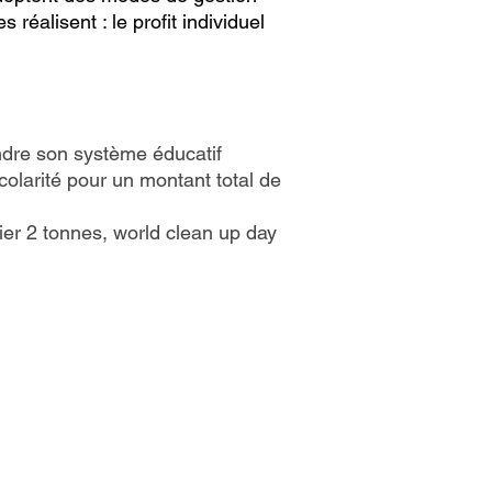
 réalisent : le profit individuel
endre son système éducatif
olarité pour un montant total de
lier 2 tonnes, world clean up day