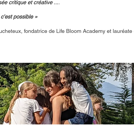
 critique et créative ...
.
 c’est possible »
aucheteux, fondatrice de Life Bloom Academy et lauréat