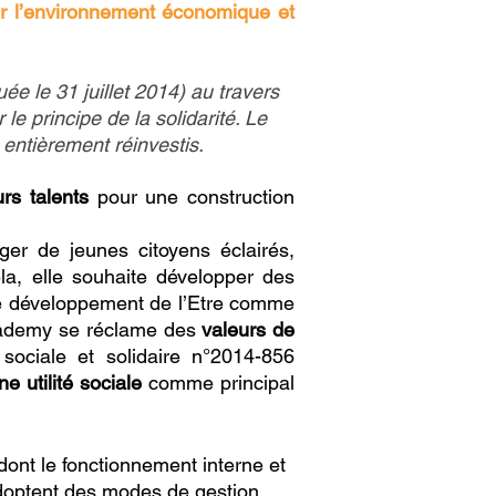
ur l’environnement économique et
e le 31 juillet 2014) au travers
le principe de la solidarité. Le
 entièrement réinvestis.
rs talents
pour une construction
ger de jeunes citoyens éclairés,
ela, elle souhaite développer des
t le développement de l’Etre comme
cademy se réclame des
valeurs de
 sociale et solidaire n°2014-856
e utilité sociale
comme principal
dont le fonctionnement interne et
doptent des modes de gestion