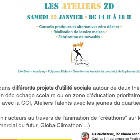
 dans
différents projets d'utilité sociale
autour de deux thé
en décrochage scolaire ou en zone d'éducation prioritaire 
vec la CCI, Ateliers Talents avec les jeunes du quartier 
nir acteurs au travers de l'animation de "créathons" su
ercial du futur, GlobalClimathon ...)