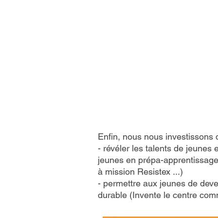
Enfin, nous nous investissons
- révéler les talents de jeunes 
jeunes en prépa-apprentissage a
à mission Resistex ...)
- permettre aux jeunes de deve
durable (Invente le centre comm