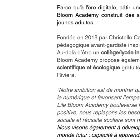
Parce qu'à l'ère digitale, bâtir 
Bloom Academy construit des so
jeunes adultes.
Fondée en 2018 par Christelle C
pédagogique avant-gardiste inspi
Au-delà d’être un
collège/lycée i
Bloom Academy propose égalem
scientifique et écologique
gratuit
Riviera.
“Notre ambition est de montrer q
le numérique et favorisant l’empathi
Life Bloom Academy bouleverse les
positive, nous replaçons les beso
sociale et réussite scolaire sont
Nous visons également à développ
monde futur : capacité à apprendr