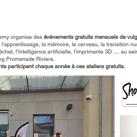
demy organise des
événements gratuits mensuels de vulgar
 l’apprentissage, la mémoire, le cerveau, la transition 
chet, l’Intelligence artificielle, l’imprimante 3D .... au se
ng Promenade Riviera.
ts participent chaque année à ces ateliers gratuits.