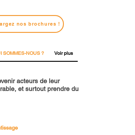
argez nos brochures !
I SOMMES-NOUS ?
Voir plus
venir acteurs de leur
rable, et surtout prendre du
ntissage