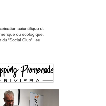
isation scientifique et
numérique ou écologique,
in du “Social Club" lieu