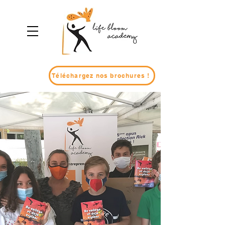
Téléchargez nos brochures !