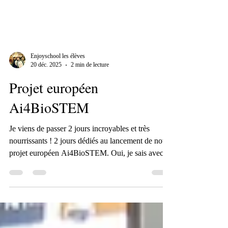
Enjoyschool les élèves
20 déc. 2025
2 min de lecture
Projet européen
Ai4BioSTEM
Je viens de passer 2 jours incroyables et très
nourrissants ! 2 jours dédiés au lancement de notre
projet européen Ai4BioSTEM. Oui, je sais avec
les projets de recherche, les noms sont toujours des
acronymes futuristes ;-)) Le projet : monter d'ici 2
ans 4 projets en pédagogie active (project based
learning) où les élèves seront mis en action. Ils