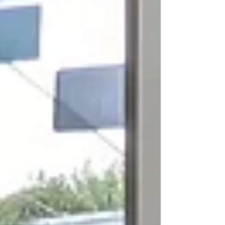
utiliseront l'IA pour contribuer à la préservation
des espèces et de la biodiversité. Evidemment,
ensuite, nous allons oeuvrer pou