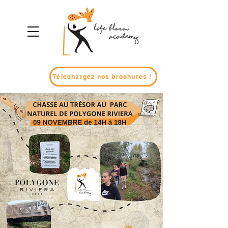
Téléchargez nos brochures !