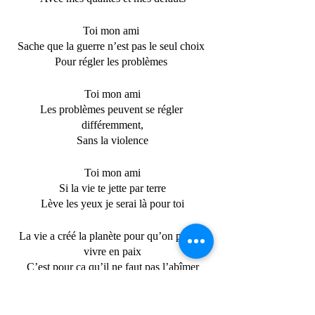
Toi mon ami 
Sache que la guerre n’est pas le seul choix 
Pour régler les problèmes 
Toi mon ami
Les problèmes peuvent se régler 
différemment,
Sans la violence
Toi mon ami
Si la vie te jette par terre
Lève les yeux je serai là pour toi
La vie a créé la planète pour qu’on puisse 
vivre en paix
C’est pour ca qu’il ne faut pas l’abîmer
La vie c’est comme une bulle de savon
Il faut la garder précieusement.