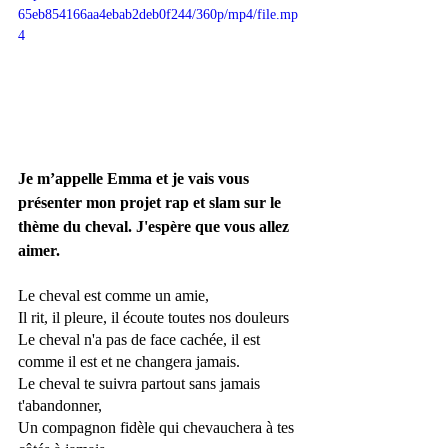
65eb854166aa4ebab2deb0f244/360p/mp4/file.mp
4
Je m’appelle Emma et je vais vous 
présenter mon projet rap et slam sur le 
thème du cheval. J'espère que vous allez 
aimer.
Le cheval est comme un amie, 
Il rit, il pleure, il écoute toutes nos douleurs
Le cheval n'a pas de face cachée, il est 
comme il est et ne changera jamais.
Le cheval te suivra partout sans jamais 
t'abandonner, 
Un compagnon fidèle qui chevauchera à tes 