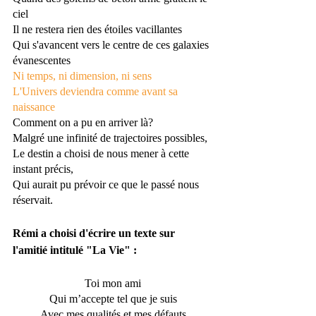
ciel
Il ne restera rien des étoiles vacillantes
Qui s'avancent vers le centre de ces galaxies 
évanescentes
Ni temps, ni dimension, ni sens
L'Univers deviendra comme avant sa 
naissance
Comment on a pu en arriver là?
Malgré une infinité de trajectoires possibles, 
Le destin a choisi de nous mener à cette 
instant précis,
Qui aurait pu prévoir ce que le passé nous 
réservait.
Rémi a choisi d'écrire un texte sur 
l'amitié intitulé "La Vie" :
Toi mon ami
Qui m’accepte tel que je suis
Avec mes qualités et mes défauts