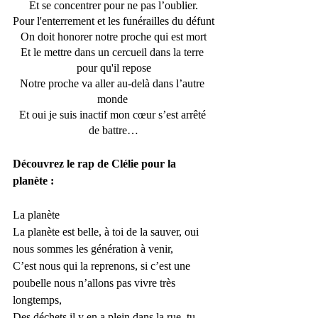
Et se concentrer pour ne pas l’oublier.
Pour l'enterrement et les funérailles du défunt
 On doit honorer notre proche qui est mort 
Et le mettre dans un cercueil dans la terre 
pour qu'il repose
Notre proche va aller au-delà dans l’autre 
monde 
Et oui je suis inactif mon cœur s’est arrêté 
de battre…
Découvrez le rap de Clélie pour la 
planète : 
La planète
La planète est belle, à toi de la sauver, oui 
nous sommes les génération à venir,
C’est nous qui la reprenons, si c’est une 
poubelle nous n’allons pas vivre très 
longtemps,
Des déchets il y en a plein dans la rue, tu 