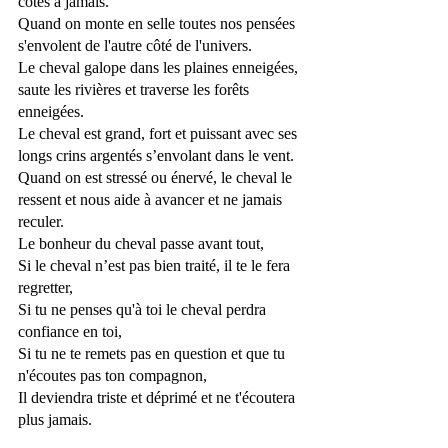
côtés à jamais. 
Quand on monte en selle toutes nos pensées 
s'envolent de l'autre côté de l'univers. 
Le cheval galope dans les plaines enneigées, 
saute les rivières et traverse les forêts 
enneigées. 
Le cheval est grand, fort et puissant avec ses 
longs crins argentés s’envolant dans le vent.  
Quand on est stressé ou énervé, le cheval le 
ressent et nous aide à avancer et ne jamais 
reculer. 
Le bonheur du cheval passe avant tout, 
Si le cheval n’est pas bien traité, il te le fera 
regretter,
Si tu ne penses qu'à toi le cheval perdra 
confiance en toi, 
Si tu ne te remets pas en question et que tu 
n'écoutes pas ton compagnon, 
Il deviendra triste et déprimé et ne t'écoutera 
plus jamais. 