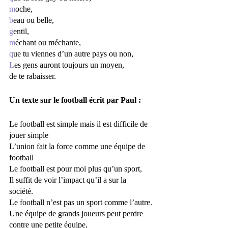
m
oche, 
b
eau ou belle, 
g
entil, 
m
échant ou méchante, 
q
ue tu viennes d’un autre pays ou non, 
L
es gens auront toujours un moyen,
de te rabaisser.
Un texte sur le football écrit par Paul : 
Le football est simple mais il est difficile de 
jouer simple
L’union fait la force comme une équipe de 
football
Le football est pour moi plus qu’un sport, 
Il suffit de voir l’impact qu’il a sur la 
société. 
Le football n’est pas un sport comme l’autre.
Une équipe de grands joueurs peut perdre 
contre une petite équipe,