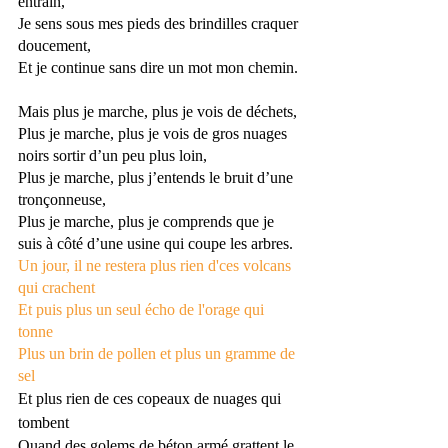
entrain, 
Je sens sous mes pieds des brindilles craquer 
doucement, 
Et je continue sans dire un mot mon chemin. 
Mais plus je marche, plus je vois de déchets, 
Plus je marche, plus je vois de gros nuages 
noirs sortir d’un peu plus loin,
Plus je marche, plus j’entends le bruit d’une 
tronçonneuse, 
Plus je marche, plus je comprends que je 
suis à côté d’une usine qui coupe les arbres. 
Un jour, 
i
l ne restera plus rien d'ces volcans 
qui crachent 
Et puis plus un seul écho de l'orage qui 
tonne
Plus un brin de pollen et plus un gramme de 
sel
Et plus rien de ces copeaux de nuages qui 
tombent
Quand des golems de béton armé grattent le 