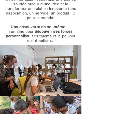
soudée autour d’une idée et la
transformer en solution innovante (une
association, un service, un produit ...)
pour le monde.
Une découverte de soi-même
: 1
semaine pour
découvrir ses forces
personnelles
, ses talents et le pouvoir
des
émotions
.
Recherche en équipe pour améliorer
le monde de demain