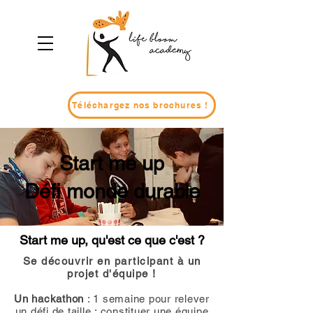
Téléchargez nos brochures !
Start me up
Défi monde durable
Start me up, qu'est ce que c'est ?
Se découvrir en participant à un
projet d'équipe !
Un hackathon
: 1 semaine pour relever
un défi de taille : constituer une équipe