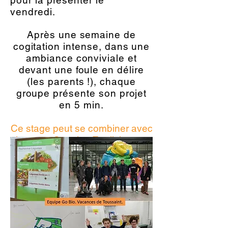
pour la présenter le
vendredi.
Après une semaine de
cogitation intense, dans une
ambiance conviviale et
devant une foule en délire
(les parents !), chaque
groupe présente son projet
en 5 min.
Ce stage peut se combiner avec
le stage Creative English pour
un accueil en journée complète.