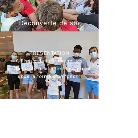
Découverte de soi
PRESENTATION
A l'issue de la semaine, les
participants présentent leur projet
sous la forme d'un "pitch"